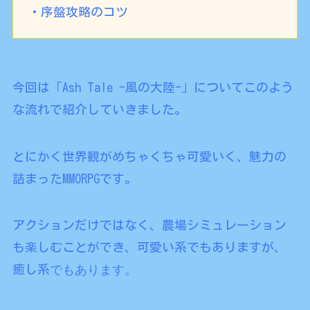
・序盤攻略のコツ
今回は「Ash Tale -風の大陸-」についてこのよう
な流れで紹介していきました。
とにかく世界観がめちゃくちゃ可愛いく、魅力の
詰まったMMORPGです。
アクションだけではなく、農場シミュレーション
も楽しむことができ、可愛い系でもありますが、
でもあります。
癒し系