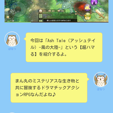
今回は「Ash Tale（アッシュテイ
ル）-風の大陸-」という【超ハマ
ぼるつ
る】を紹介するよ。
まん丸のミステリアスな生き物と
共に冒険するドラマチックアクシ
ぼるつ
ョンRPGなんだよね♪