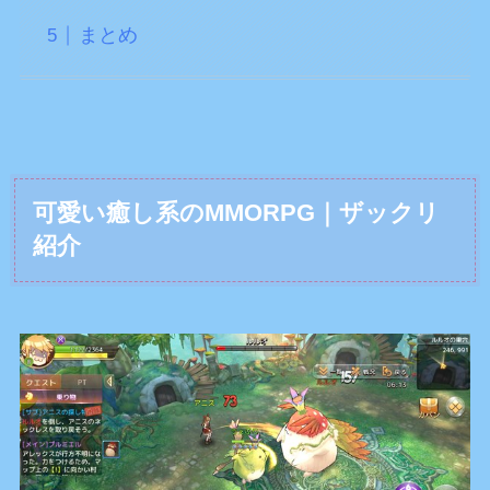
まとめ
可愛い癒し系のMMORPG｜ザックリ
紹介