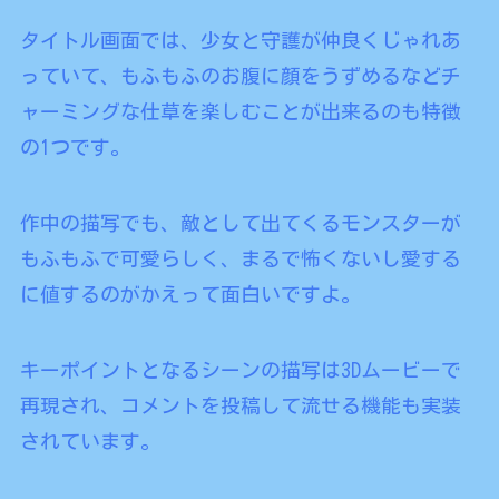
タイトル画面では、少女と守護が仲良くじゃれあ
っていて、もふもふのお腹に顔をうずめるなどチ
ャーミングな仕草を楽しむことが出来るのも特徴
の1つです。
作中の描写でも、敵として出てくるモンスターが
もふもふで可愛らしく、まるで怖くないし愛する
に値するのがかえって面白いですよ。
キーポイントとなるシーンの描写は3Dムービーで
再現され、コメントを投稿して流せる機能も実装
されています。