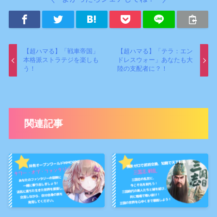
【超ハマる】「戦車帝国」
【超ハマる】「テラ：エン
本格派ストラテジを楽しも
ドレスウォー」あなたも大
う！
陸の支配者に？！
関連記事