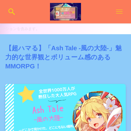
みます。
【超ハマる】「Ash Tale -風の大陸-」魅
力的な世界観とボリューム感のある
MMORPG！