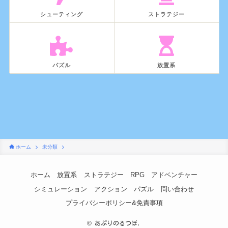
シューティング
ストラテジー
パズル
放置系
ホーム
未分類
ホーム
放置系
ストラテジー
RPG
アドベンチャー
シミュレーション
アクション
パズル
問い合わせ
プライバシーポリシー&免責事項
©
あぷりのるつぼ.