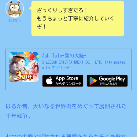
ざっくりしすぎだろ！
もうちょっと丁寧に紹介していく
怒ぼるつ
ぞ！
Ash Tale-風の大陸-
X-LEGEND ENTERTAINMENT CO., LTD.
無料
posted
with
アプリーチ
はるか昔、大いなる世界樹をめぐって展開された
千年戦争。
七つの大罪と呼称される悪魔たちをからくも撃ち