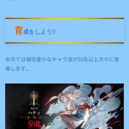
育
成をしよう!!
本作では個性豊かなキャラ達が50名以上次々に登
場します。