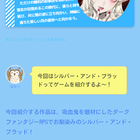
当ブログはプロモーションを含みます。
今回はシルバー・アンド・ブラッ
ドってゲームを紹介するよ〜！
ぼるつ
今回紹介する作品は、吸血鬼を題材にしたダーク
ファンタジーRPGでお馴染みのシルバー・アンド・
ブラッド！