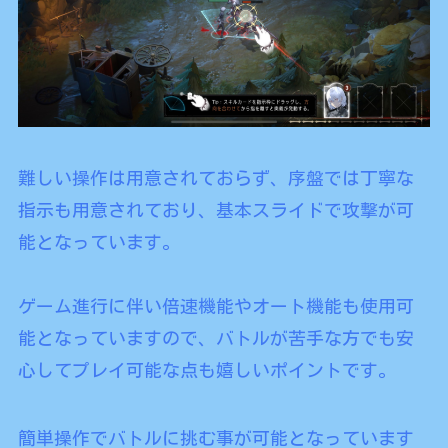
難しい操作は用意されておらず、序盤では丁寧な
指示も用意されており、基本スライドで攻撃が可
能となっています。
ゲーム進行に伴い倍速機能やオート機能も使用可
能となっていますので、バトルが苦手な方でも安
心してプレイ可能な点も嬉しいポイントです。
簡単操作でバトルに挑む事が可能となっています