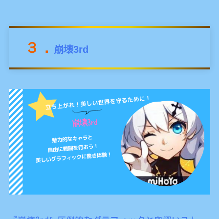
３．
崩壊3rd