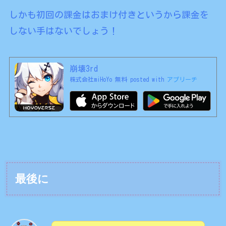
しかも初回の課金はおまけ付きというから課金を
しない手はないでしょう！
崩壊3rd
株式会社miHoYo
無料
posted with
アプリーチ
最後に