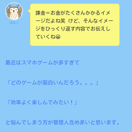
課金＝お金がたくさんかかるイメ
ージだよね笑 けど、そんなイメー
ぼるつ
ジをひっくり返す内容でお伝えし
ていくね😀
最近はスマホゲームが多すぎて
「どのゲームが面白いんだろう。。。」
「効率よく楽しんでみたい！」
と悩んでしまう方が管理人含め多いと思います。