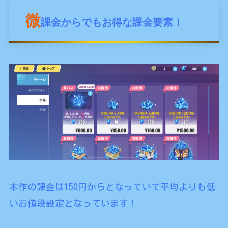
微
課金からでもお得な課金要素！
本作の課金は150円からとなっていて平均よりも低
いお値段設定となっています！