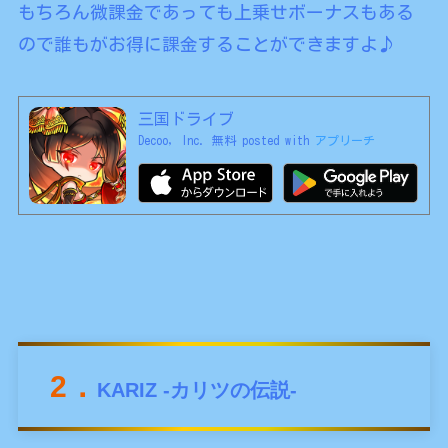
もちろん微課金であっても上乗せボーナスもある
ので誰もがお得に課金することができますよ♪
三国ドライブ
Decoo, Inc.
無料
posted with
アプリーチ
2．
KARIZ -カリツの伝説-