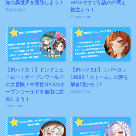
知の異世界を冒険しよう！
RPG!今すぐ伝説の仲間と
旅立とう！
2025.08.06
2025.08.06
【超ハマる！】ドンドコヒ
【超ハマる!!】リバース：
ーロー：オープンワールド
1999!!「ストーム」の謎を
の大冒険！中毒性MAXのオ
解き明かそう!!
ープンワールドを自由に探
2025.07.01
索しよう！
2025.08.06