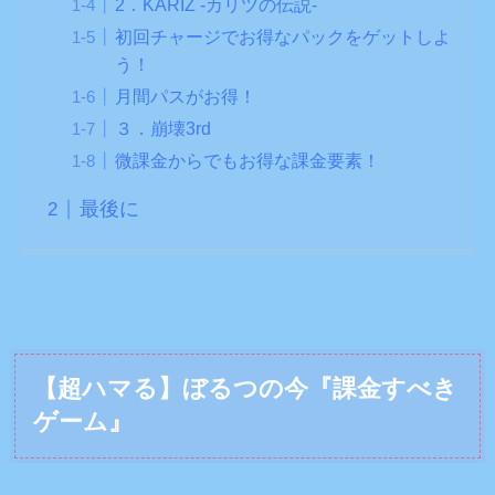
2．KARIZ -カリツの伝説-
初回チャージでお得なパックをゲットしよ
う！
月間パスがお得！
３．崩壊3rd
微課金からでもお得な課金要素！
最後に
【超ハマる】ぼるつの今『課金すべき
ゲーム』