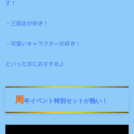
す！
・三国志が好き！
・可愛いキャラクターが好き！
といった方におすすめ♪
周
年イベント特別セットが熱い！