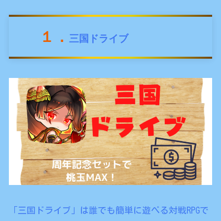
１．
三国ドライブ
「三国ドライブ」は
誰でも簡単に遊べる対戦RPG
で