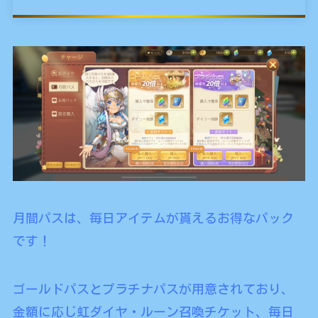
月間パスは、毎日アイテムが貰えるお得なパック
です！
ゴールドパスとプラチナパスが用意されており、
金額に応じ虹ダイヤ・ルーン召喚チケット、毎日