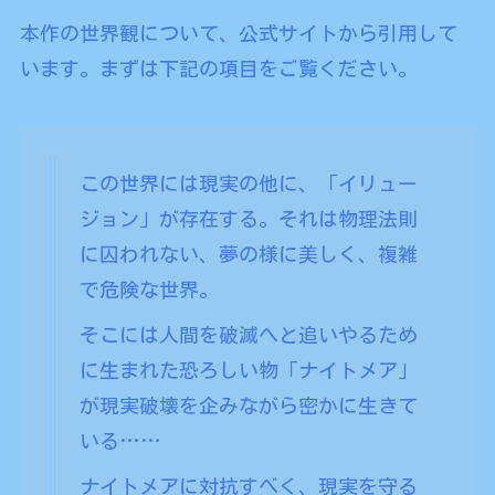
本作の世界観について、公式サイトから引用して
います。まずは下記の項目をご覧ください。
この世界には現実の他に、「イリュー
ジョン」が存在する。それは物理法則
に囚われない、夢の様に美しく、複雑
で危険な世界。
そこには人間を破滅へと追いやるため
に生まれた恐ろしい物「ナイトメア」
が現実破壊を企みながら密かに生きて
いる……
ナイトメアに対抗すべく、現実を守る