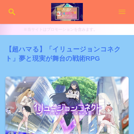
サイトはプロモーションを含みます。
【超ハマる】「イリュージョンコネク
ト」夢と現実が舞台の戦術RPG