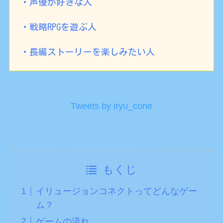
・声優が好きな人
・戦略RPGを遊ぶ人
・長編ストーリーを楽しみたい人
Tweets by iryu_cone
もくじ
イリュージョンコネクトってどんなゲー
ム？
ゲームの流れ