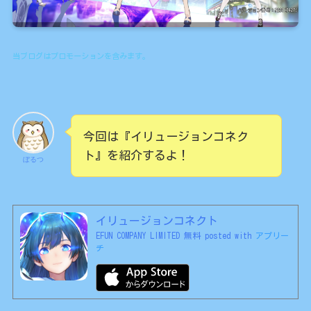
当ブログはプロモーションを含みます。
今回は『イリュージョンコネク
ト』を紹介するよ！
ぼるつ
イリュージョンコネクト
EFUN COMPANY LIMITED
無料
posted with
アプリー
チ