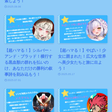
索しよう！
2025.08.06
【超ハマる！】シルバー・
【超ハマる！】やばい！少
アンド・ブラッド！横行す
女に囲まれた！広大な世界
る黒血獣の群れを払いの
へ美少女たちと旅に出よ
け、あなただけの勝利の叙
う！
事詩を刻み込もう！
2025.05.17
2025.07.01