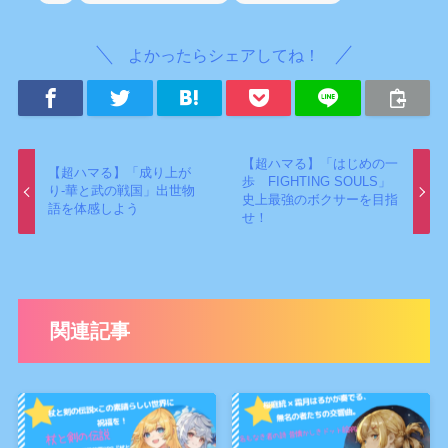
よかったらシェアしてね！
【超ハマる】「はじめの一
【超ハマる】「成り上が
歩 FIGHTING SOULS」
り-華と武の戦国」出世物
史上最強のボクサーを目指
語を体感しよう
せ！
関連記事