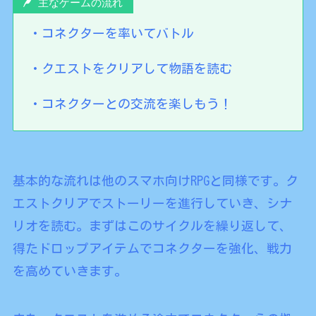
主なゲームの流れ
・コネクターを率いてバトル
・クエストをクリアして物語を読む
・コネクターとの交流を楽しもう！
基本的な流れは他のスマホ向けRPGと同様です。ク
エストクリアでストーリーを進行していき、シナ
リオを読む。まずはこのサイクルを繰り返して、
得たドロップアイテムでコネクターを強化、戦力
を高めていきます。