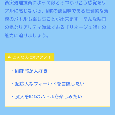
衝突処理技術によって敵とぶつかり合う感覚をリ
アルに感じながら、MMOの醍醐味である圧倒的な規
模のバトルも楽しむことが出来ます。そんな映画
の様なリアリティ満載である「リネージュ2M」の
魅力に迫りましょう。
こんな人にオススメ！
・MMORPGが大好き
・超広大なフィールドを冒険したい
・没入感MAXのバトルを楽しみたい