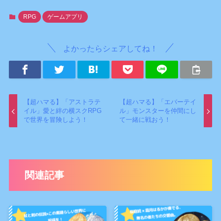
RPG
ゲームアプリ
よかったらシェアしてね！
【超ハマる】「アストラテ
【超ハマる】「エバーテイ
イル」愛と絆の横スクRPG
ル」モンスターを仲間にし
で世界を冒険しよう！
て一緒に戦おう！
関連記事