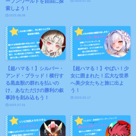
ープンワールドを自由に探
2025.07.01
索しよう！
2025.08.06
【超ハマる！】シルバー・
【超ハマる！】やばい！少
アンド・ブラッド！横行す
女に囲まれた！広大な世界
る黒血獣の群れを払いの
へ美少女たちと旅に出よ
け、あなただけの勝利の叙
う！
事詩を刻み込もう！
2025.05.17
2025.07.01