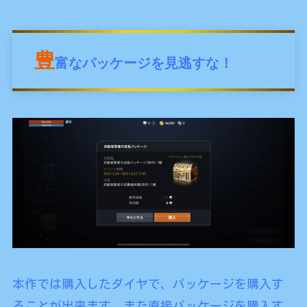
豊
富なパッケージを見逃すな！
本作では購入したダイヤで、パッケージを購入す
ることが出来ます。また直接パッケージを購入す