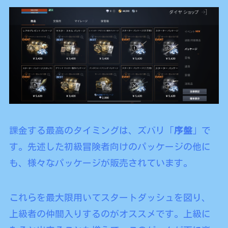
課金する最高のタイミングは、ズバリ「
序盤
」で
す。先述した初級冒険者向けのパッケージの他に
も、様々なパッケージが販売されています。
これらを最大限用いてスタートダッシュを図り、
上級者の仲間入りするのがオススメです。上級に