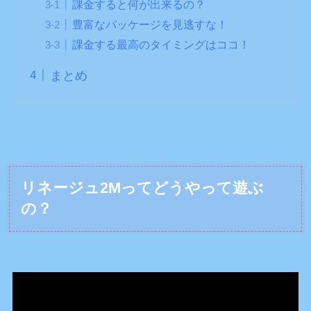
課金すると何が出来るの？
豊富なパッケージを見逃すな！
課金する最高のタイミングはココ！
まとめ
リネージュ2Mってどうやって遊ぶ
の？