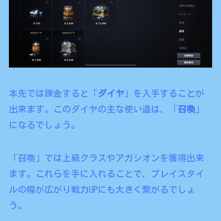
本先では課金すると「
ダイヤ
」を入手することが
出来ます。このダイヤの主な使い道は、「
召喚
」
になるでしょう。
「召喚」では上級クラスやアガシオンを獲得出来
ます。これらを手に入れることで、プレイスタイ
ルの幅が広がり戦力UPにも大きく繋がるでしょ
う。