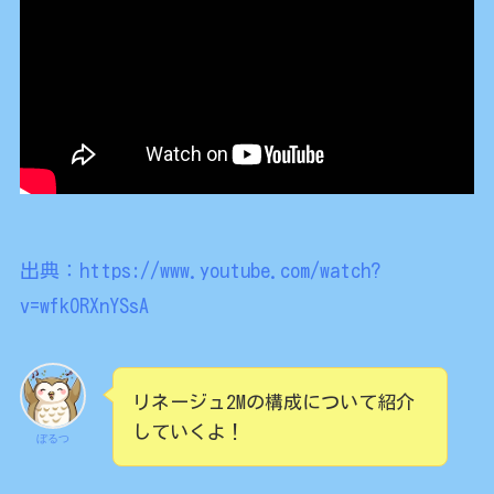
出典：https://www.youtube.com/watch?
v=wfkORXnYSsA
リネージュ2Mの構成について紹介
していくよ！
ぼるつ