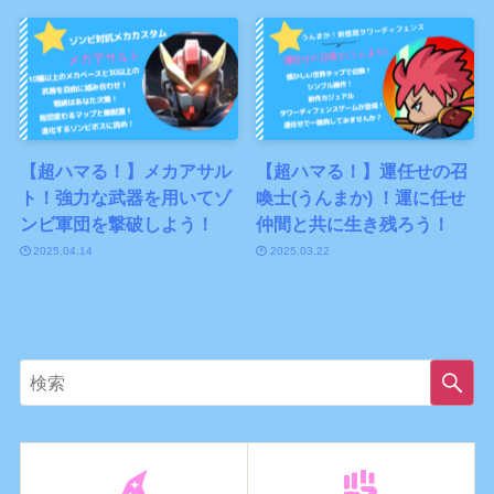
【超ハマる！】メカアサル
【超ハマる！】運任せの召
ト！強力な武器を用いてゾ
喚士(うんまか) ！運に任せ
ンビ軍団を撃破しよう！
仲間と共に生き残ろう！
2025.04.14
2025.03.22