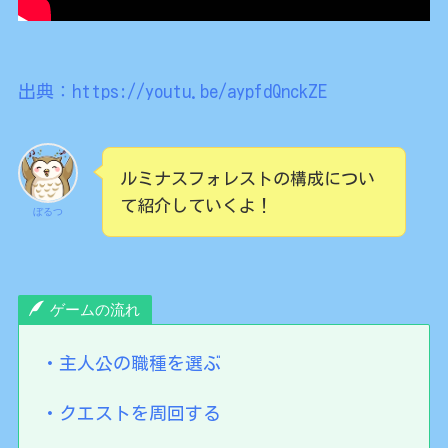
出典：https://youtu.be/aypfdQnckZE
ルミナスフォレストの構成につい
て紹介していくよ！
ぼるつ
ゲームの流れ
・主人公の職種を選ぶ
・クエストを周回する