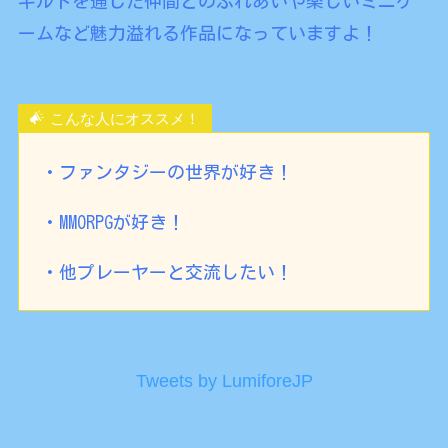
ギルドを通じた仲間とのふれあいや楽しいミニゲ
ームなど魅力溢れる作品になっていますよ！
こんな人にオススメ！
・ファンタジーの世界が好き！
・MMORPGが好き！
・他プレーヤーと交流したい！
Tweets by LumiforeJP