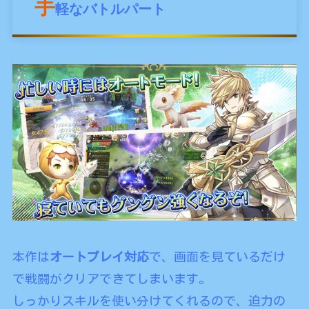
手
軽なバトルパート
本作は
オートプレイ対応
で、画面を見ているだけ
で戦闘がクリアできてしまいます。
しっかりスキルを使い分けてくれるので、迫力の