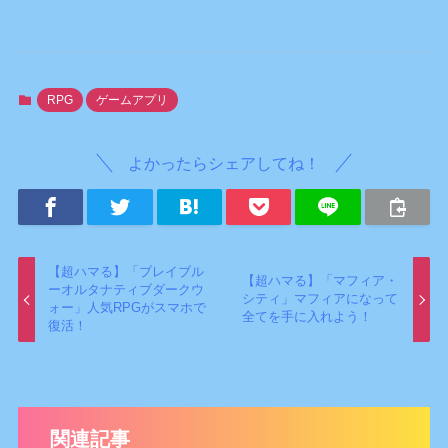
RPG
ゲームアプリ
よかったらシェアしてね！
【超ハマる】「ブレイブル
【超ハマる】「マフィア・
ーオルタナティブダークウ
シティ」マフィアになって
ォー」人気RPGがスマホで
全てを手に入れよう！
復活！
関連記事