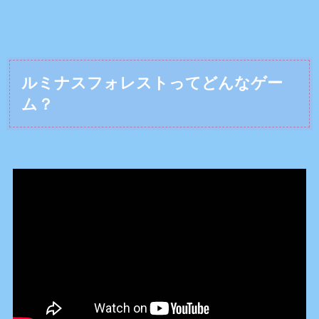
ルミナスフォレストってどんなゲー
ム？