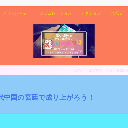
アドベンチャー
シミュレーション
アクション
パズル
※当サイトはプロモーションを含みます。
代中国の宮廷で成り上がろう！