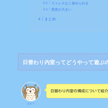
ストレスなく進められる
恩恵が大きい
まとめ
日替わり内室ってどうやって遊ぶ
日替わり内室の構成について紹
ぼるつ