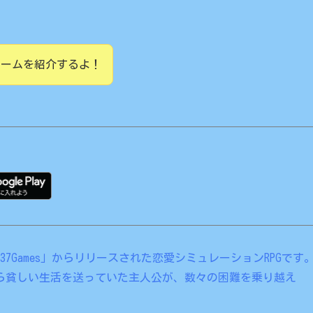
ゲームを紹介するよ！
37Games」からリリースされた恋愛シミュレーションRPGです
ら貧しい生活を送っていた主人公が、数々の困難を乗り越え