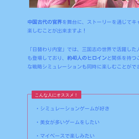
中国古代の官界
を舞台に、ストーリーを通じてキャ
楽しむことが出来ますよ！
「日替わり内室」では、三国志の世界で活躍した
も登場しており、
約40人のヒロイン
と関係を持つ
な戦略シミュレーションも同時に楽しむことがで
こんな人にオススメ！
・シミュレーションゲームが好き
・美女が多いゲームをしたい
・マイペースで楽しみたい