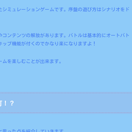
たシミュレーションゲームです。序盤の遊び方はシナリオをド
やコンテンツの解放があります。バトルは基本的にオートバト
キップ機能が付くのでかなり楽になりますよ！
ームを楽しむことが出来ます。
何！？
と思った点を紹介していきます。